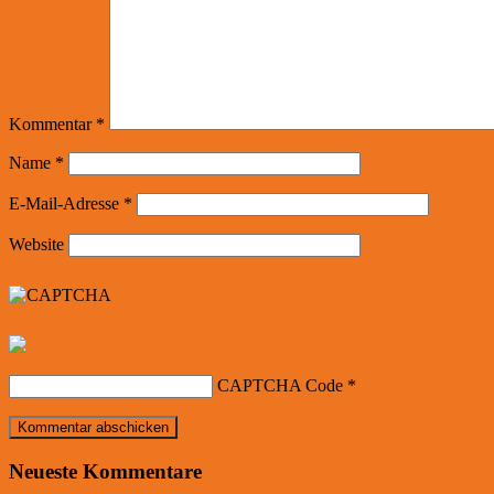
Kommentar
*
Name
*
E-Mail-Adresse
*
Website
CAPTCHA Code
*
Neueste Kommentare