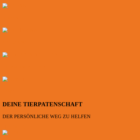
STEFAN
KATHARINA
JEDE SPENDE HILFT!
LOSCHI
DEINE TIERPATENSCHAFT
DER PERSÖNLICHE WEG ZU HELFEN
HILF MIT!