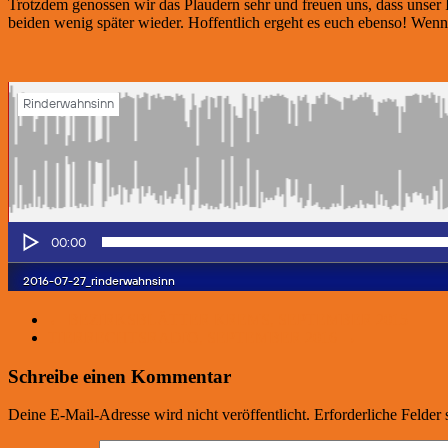
Trotzdem genossen wir das Plaudern sehr und freuen uns, dass unser 
beiden wenig später wieder. Hoffentlich ergeht es euch ebenso! Wenn
←
BEZIRKSBLÄTTER KREMS, SEPTEMBER 2015
TIERRECHTSRADIO, SEPTEMBER 2016
→
Schreibe einen Kommentar
Deine E-Mail-Adresse wird nicht veröffentlicht.
Erforderliche Felder 