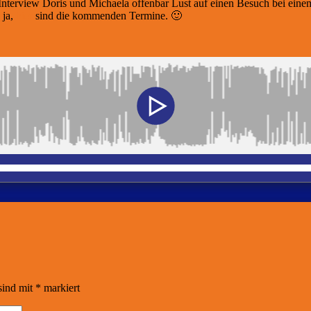
Interview Doris und Michaela offenbar Lust auf einen Besuch bei eine
 ja,
hier
sind die kommenden Termine. 🙂
sind mit
*
markiert