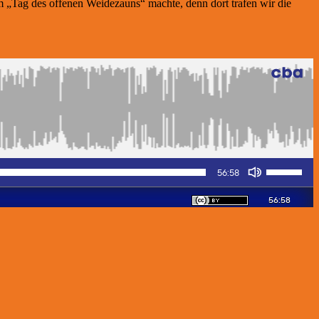
m „Tag des offenen Weidezauns“ machte, denn dort trafen wir die