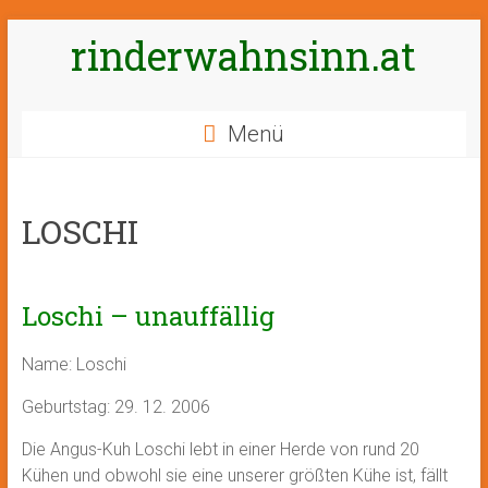
Zum
rinderwahnsinn.at
Inhalt
springen
Menü
LOSCHI
Loschi – unauffällig
Name: Loschi
Geburtstag: 29. 12. 2006
Die Angus-Kuh Loschi lebt in einer Herde von rund 20
Kühen und obwohl sie eine unserer größten Kühe ist, fällt