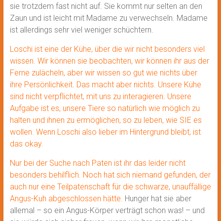
sie trotzdem fast nicht auf. Sie kommt nur selten an den
Zaun und ist leicht mit Madame zu verwechseln. Madame
ist allerdings sehr viel weniger schüchtern.
Loschi ist eine der Kühe, über die wir nicht besonders viel
wissen. Wir können sie beobachten, wir können ihr aus der
Ferne zulächeln, aber wir wissen so gut wie nichts über
ihre Persönlichkeit. Das macht aber nichts. Unsere Kühe
sind nicht verpflichtet, mit uns zu interagieren. Unsere
Aufgabe ist es, unsere Tiere so natürlich wie möglich zu
halten und ihnen zu ermöglichen, so zu leben, wie SIE es
wollen. Wenn Loschi also lieber im Hintergrund bleibt, ist
das okay.
Nur bei der Suche nach Paten ist ihr das leider nicht
besonders behilflich.
Noch hat sich niemand gefunden, der
auch nur eine Teilpatenschaft für die schwarze, unauffällige
Angus-Kuh abgeschlossen hätte.
Hunger hat sie aber
allemal – so ein Angus-Körper verträgt schon was! – und