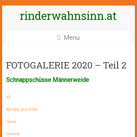
Zum
rinderwahnsinn.at
Inhalt
springen
Menü
FOTOGALERIE 2020 – Teil 2
Schnappschüsse Männerweide
Alf
Bamboo und Philou
Carlos
Dominik