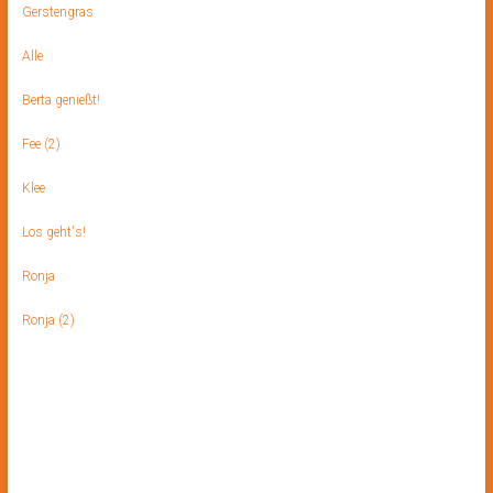
Gerstengras
Alle
Berta genießt!
Fee (2)
Klee
Los geht's!
Ronja
Ronja (2)