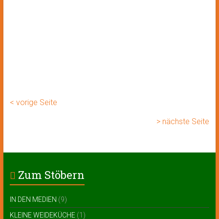
< vorige Seite
> nächste Seite
Zum Stöbern
IN DEN MEDIEN
(9)
KLEINE WEIDEKÜCHE
(1)