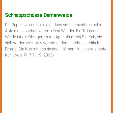
Schnappschüsse Damenweide
Die Puppis waren so relaxt, dass sie fast nicht einmal mit
Äpfeln anzulocken waren. (Kein Wunder! Ein Teil ihrer
Weide ist ein Obstgarten mit Apfelbäumen!) Die Kuh, die
sich so demonstrativ vor die anderen stellt, ist Leitkuh
Emma. Die Kuh mit den riesigen Hörnern ist unsere älteste
Kuh, Lydia 💛 (* 11. 9. 2003).