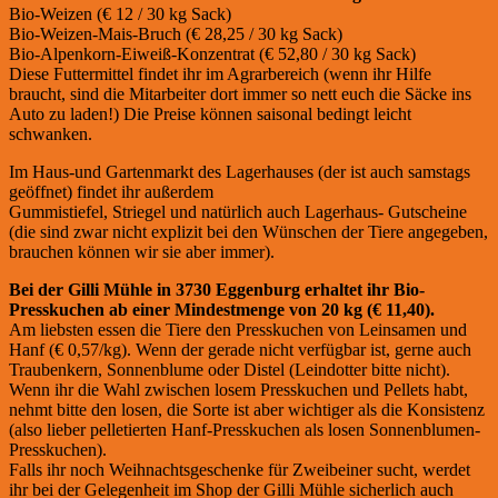
Bio-Weizen (€ 12 / 30 kg Sack)
Bio-Weizen-Mais-Bruch (€ 28,25 / 30 kg Sack)
Bio-Alpenkorn-Eiweiß-Konzentrat (€ 52,80 / 30 kg Sack)
Diese Futtermittel findet ihr im Agrarbereich (wenn ihr Hilfe
braucht, sind die Mitarbeiter dort immer so nett euch die Säcke ins
Auto zu laden!) Die Preise können saisonal bedingt leicht
schwanken.
Im Haus-und Gartenmarkt des Lagerhauses (der ist auch samstags
geöffnet) findet ihr außerdem
Gummistiefel, Striegel und natürlich auch Lagerhaus- Gutscheine
(die sind zwar nicht explizit bei den Wünschen der Tiere angegeben,
brauchen können wir sie aber immer).
Bei der Gilli Mühle in 3730 Eggenburg erhaltet ihr Bio-
Presskuchen ab einer Mindestmenge von 20 kg (€ 11,40).
Am liebsten essen die Tiere den Presskuchen von Leinsamen und
Hanf (€ 0,57/kg). Wenn der gerade nicht verfügbar ist, gerne auch
Traubenkern, Sonnenblume oder Distel (Leindotter bitte nicht).
Wenn ihr die Wahl zwischen losem Presskuchen und Pellets habt,
nehmt bitte den losen, die Sorte ist aber wichtiger als die Konsistenz
(also lieber pelletierten Hanf-Presskuchen als losen Sonnenblumen-
Presskuchen).
Falls ihr noch Weihnachtsgeschenke für Zweibeiner sucht, werdet
ihr bei der Gelegenheit im Shop der Gilli Mühle sicherlich auch