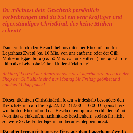
Du möchtest dein Geschenk persönlich
vorbeibringen und du bist ein sehr kräftiges und
eigenständiges Christkind, das keine Mühen
scheut?
Dann verbinde den Besuch bei uns mit einer Einkaufstour im
Lagerhaus Zwettl (ca. 10 Min. von uns entfernt) oder der Gilli
Mühle in Eggenburg (ca. 50 Min. von uns entfernt) und gib dir die
ultimative Lebenshof-Christkinderl-Erfahrung!
Achtung! Sowohl der Agararbereich des Lagerhauses, als auch der
Shop der Gilli Mühle sind nur Montag bis Freitag geöffnet und
machen Mittagspause!
Diesen tüchtigen Christkinderln legen wir deshalb besonders den
Besuchstermin am Freitag, 22. 12., (12:00 – 16:00 Uhr) ans Herz,
wo ihr den Einkauf und das Beschenken optimal verbinden könnt
(vormittags einkaufen, nachmittags beschenken), sodass ihr nicht
schwere Säcke Futter lagern und herumschleppen müsst.
Darüber freuen sich unsere Tiere aus dem Lagerhaus Zwettl: