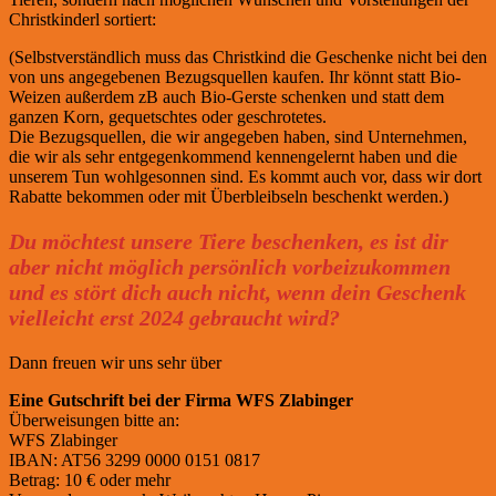
Christkinderl sortiert:
(Selbstverständlich muss das Christkind die Geschenke nicht bei den
von uns angegebenen Bezugsquellen kaufen. Ihr könnt statt Bio-
Weizen außerdem zB auch Bio-Gerste schenken und statt dem
ganzen Korn, gequetschtes oder geschrotetes.
Die Bezugsquellen, die wir angegeben haben, sind Unternehmen,
die wir als sehr entgegenkommend kennengelernt haben und die
unserem Tun wohlgesonnen sind. Es kommt auch vor, dass wir dort
Rabatte bekommen oder mit Überbleibseln beschenkt werden.)
Du möchtest unsere Tiere beschenken, es ist dir
aber nicht möglich persönlich vorbeizukommen
und es stört dich auch nicht, wenn dein Geschenk
vielleicht erst 2024 gebraucht wird?
Dann freuen wir uns sehr über
Eine Gutschrift bei der Firma WFS Zlabinger
Überweisungen bitte an:
WFS Zlabinger
IBAN: AT56 3299 0000 0151 0817
Betrag: 10 € oder mehr