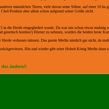
n anderen männlichen Tieren, viele davon seine Söhne, auf einer 10 h
e Chef-Position aber allein schon aufgrund seiner Größe nicht.
5 in die Herde eingegliedert wurde. Da war uns schon etwas mulmig zu
ind genetisch hornlos!) Hörner zu nehmen, wurden die beiden beste Ku
e Herde verlassen müssen. Das passte Merlin nämlich gar nicht, da muh
 zurückgewiesen. Hin und wieder gibt seine Hoheit König Merlin dann a
 das ändern!!