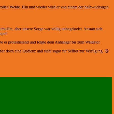
a großen Weide. Hin und wieder wird er von einem der halbwüchsigen
muHte, aber unsere Sorge war völlig unbegründet. Anstatt sich
mpel!
te er protestierend und folgte dem Anhänger bis zum Weidetor.
ber doch eine Audienz und steht sogar für Selfies zur Verfügung. 😉