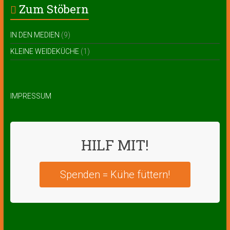
Zum Stöbern
IN DEN MEDIEN
(9)
KLEINE WEIDEKÜCHE
(1)
IMPRESSUM
HILF MIT!
Spenden = Kühe füttern!