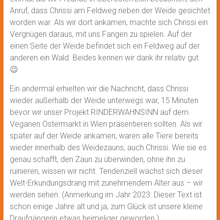
Anruf, dass Chrissi am Feldweg neben der Weide gesichtet
worden war. Als wir dort ankamen, machte sich Chrissi ein
Vergnügen daraus, mit uns Fangen zu spielen. Auf der
einen Seite der Weide befindet sich ein Feldweg auf der
anderen ein Wald. Beides kennen wir dank ihr relativ gut.
😉
Ein andermal erhielten wir die Nachricht, dass Chrissi
wieder außerhalb der Weide unterwegs war, 15 Minuten
bevor wir unser Projekt RINDERWAHNSINN auf dem
Veganen Ostermarkt in Wien präsentieren sollten. Als wir
später auf der Weide ankamen, waren alle Tiere bereits
wieder innerhalb des Weidezauns, auch Chrissi. Wie sie es
genau schafft, den Zaun zu überwinden, ohne ihn zu
ruinieren, wissen wir nicht. Tendenziell wächst sich dieser
Welt-Erkundungsdrang mit zunehmendem Alter aus – wir
werden sehen. (Anmerkung im Jahr 2023: Dieser Text ist
schon einige Jahre alt und ja, zum Glück ist unsere kleine
Draufgängerin etwas heimeliger geworden.)