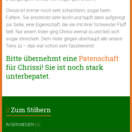
Chrissi ist immer noch sehr schüchtern, sogar beim
Füttern. Sie erschrickt sehr leicht und hüpft dann aufgeregt
zur Seite, eine Eigenschaft, die sie mit ihrer Schwester Fluff
teilt. Nur einem Inder ging Chrissi einmal zu und ließ sich
sogar streicheln. Dem Inder gingen überhaupt alle unsere
Tiere zu – das war schon sehr faszinierend.
Bitte übernehmt eine
Patenschaft
für Chrissi! Sie ist noch stark
unterbepatet.
Zum Stöbern
IN DEN MEDIEN
(9)