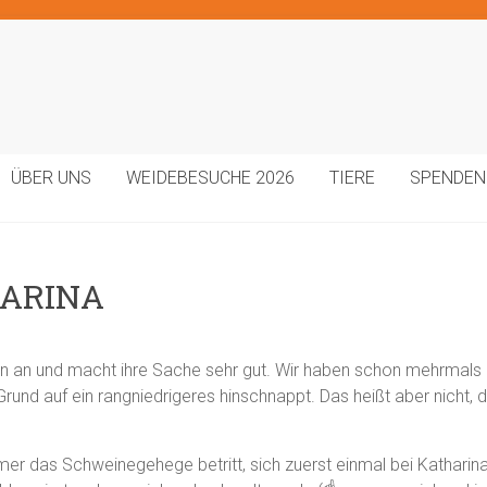
ÜBER UNS
WEIDEBESUCHE 2026
TIERE
SPENDEN
HARINA
n an und macht ihre Sache sehr gut. Wir haben schon mehrmals b
und auf ein rangniedrigeres hinschnappt. Das heißt aber nicht, da
er das Schweinegehege betritt, sich zuerst einmal bei Katharina v