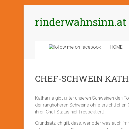
Zum
Inhalt
rinderwahnsinn.at
springen
HOME
CHEF-SCHWEIN KAT
Katharina gibt unter unseren Schweinen den To
der ranghöheren Schweine ohne ersichtlichen Gr
ihren Chef-Status nicht respektiert!
Grundsätzlich gilt, dass, wer oder was auch imm