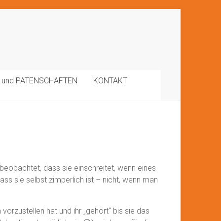
 und PATENSCHAFTEN
KONTAKT
eobachtet, dass sie einschreitet, wenn eines
ss sie selbst zimperlich ist – nicht, wenn man
orzustellen hat und ihr „gehört“ bis sie das