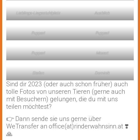
Lieblings-Liegestuhlplatz
Ausblick
Pupperl
Pupperl
Pupperl
Mozart
Stefan
Dominik
Sind dir 2023 (oder auch schon früher) auch
tolle Fotos von unseren Tieren (gerne auch
mit Besuchern) gelungen, die du mit uns
teilen möchtest?
👉 Dann sende sie uns gerne über
WeTransfer an office(at)rinderwahnsinn.at ❣️
🙏